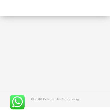
© 2010 Powered by
Goldpay.sg