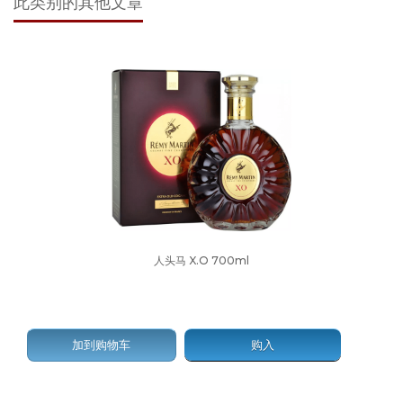
此类别的其他文章
人头马 X.O 700ml
$520.00
$45 (45ml)
加到购物车
购入